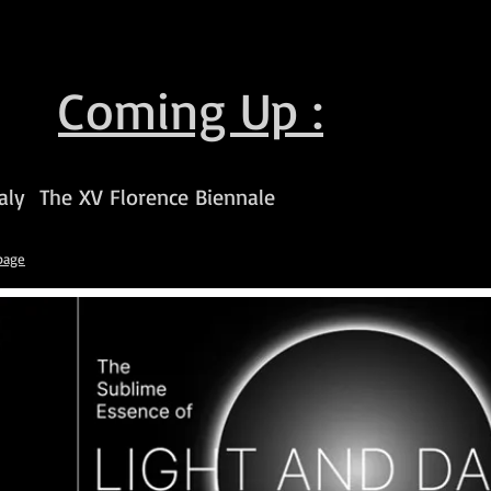
Coming Up :
taly The XV Florence Biennale
page