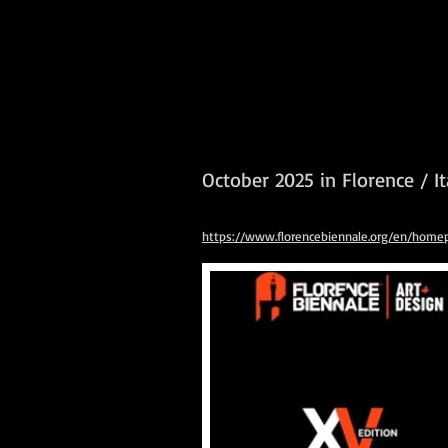
October 2025 in Florence / I
https://www.florencebiennale.org/en/home