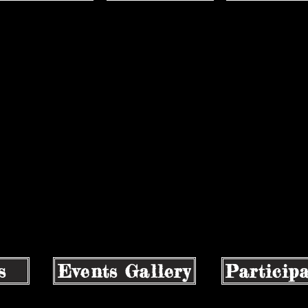
s
Events Gallery
Particip