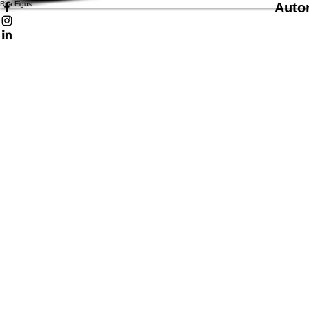
Rita Figus
Autor