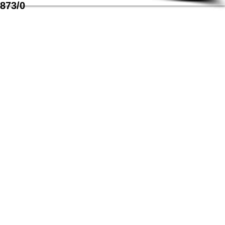
873/0