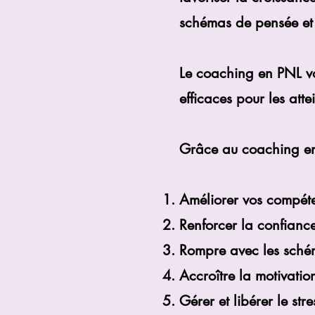
schémas de pensée et
Le coaching en PNL vou
efficaces pour les atte
Grâce au coaching en
Améliorer vos compét
Renforcer la confiance
Rompre avec les sché
Accroître la motivatio
Gérer et libérer le stre