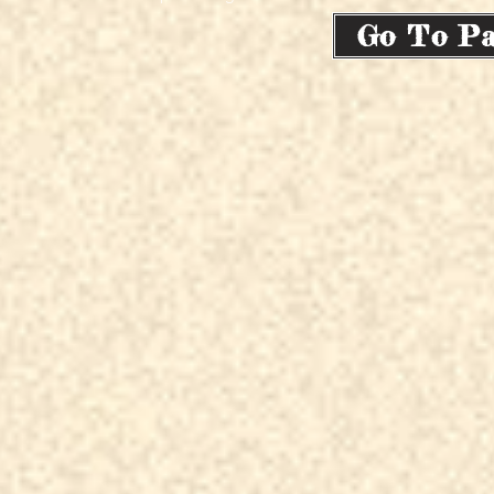
Go To Pa