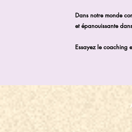
Dans notre monde comp
et épanouissante dans
Essayez le coaching en