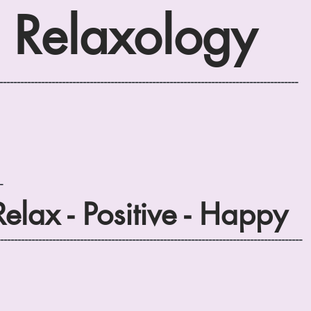
Relaxology
--------------------------------------------------------------------------------------
-
Relax - Positive - Happy
----------------------------------------------------------------------------------------