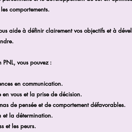
 les comportements.
s aide à définir clairement vos objectifs et à déve
indre.
 PNL, vous pouvez :
ences en communication.
 en vous et la prise de décision.
mas de pensée et de comportement défavorables.
n et la détermination.
ss et les peurs.