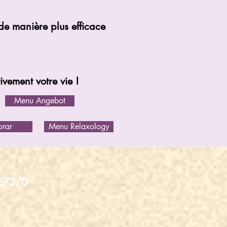
e manière plus efficace
vement votre vie !
Menu Angebot
rar
Menu Relaxology
873/0