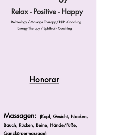
Relax - Positive - Happy
Relaxology / Massage Therapy / NLP - Coaching
Energy Therapy / Spiritual - Coaching
Honorar
Massa
gen
:
(Kopf, Gesicht, Nacken,
Bauch, Rücken, Beine, Hände/Füße,
Ganzkörpermassage)