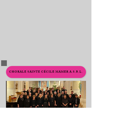
CHORALE SAINTE CÉCILE MAMER A.S.B.L.