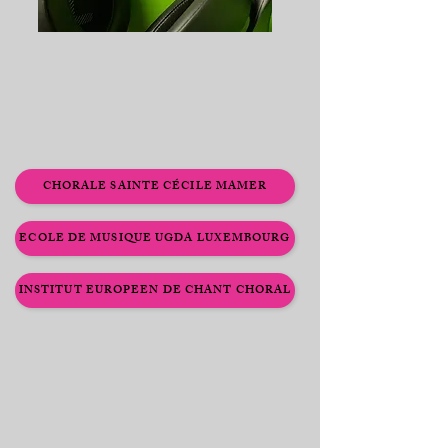
CHORALE SAINTE CÉCILE MAMER
ECOLE DE MUSIQUE UGDA LUXEMBOURG
INSTITUT EUROPEEN DE CHANT CHORAL