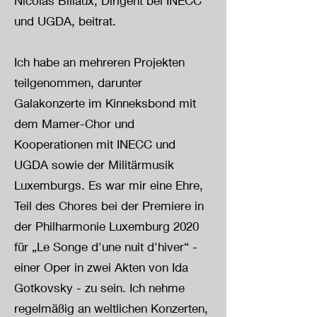
Nicolas Billaux, Dirigent bei INECC
und UGDA, beitrat.
Ich habe an mehreren Projekten
teilgenommen, darunter
Galakonzerte im Kinneksbond mit
dem Mamer-Chor und
Kooperationen mit INECC und
UGDA sowie der Militärmusik
Luxemburgs. Es war mir eine Ehre,
Teil des Chores bei der Premiere in
der Philharmonie Luxemburg 2020
für „Le Songe d'une nuit d'hiver“ -
einer Oper in zwei Akten von Ida
Gotkovsky - zu sein. Ich nehme
regelmäßig an weltlichen Konzerten,