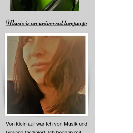
Music is an universal language
Von klein auf war ich von Musik und
Gesang fasziniert. Ich begann mit